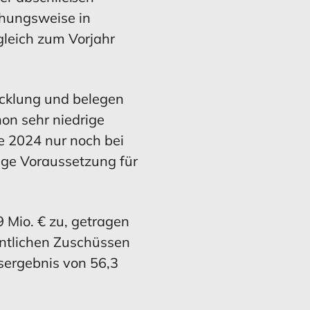
ehungsweise in
leich zum Vorjahr
icklung und belegen
on sehr niedrige
e 2024 nur noch bei
tige Voraussetzung für
9 Mio. € zu, getragen
ntlichen Zuschüssen
esergebnis von 56,3