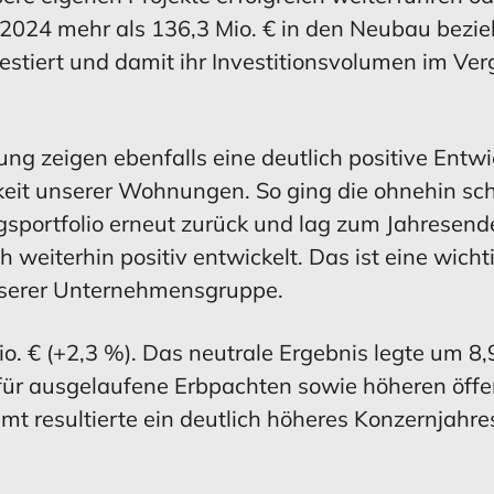
2024 mehr als 136,3 Mio. € in den Neubau bezi
iert und damit ihr Investitionsvolumen im Verg
ng zeigen ebenfalls eine deutlich positive Entw
keit unserer Wohnungen. So ging die ohnehin sch
portfolio erneut zurück und lag zum Jahresend
 weiterhin positiv entwickelt. Das ist eine wich
unserer Unternehmensgruppe.
o. € (+2,3 %). Das neutrale Ergebnis legte um 8,
ür ausgelaufene Erbpachten sowie höheren öffe
mt resultierte ein deutlich höheres Konzernjahr