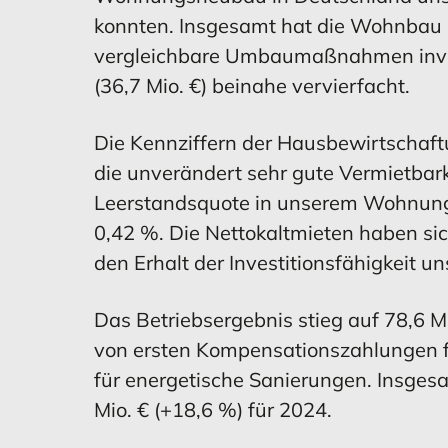
konnten. Insgesamt hat die Wohnbau 
vergleichbare Umbaumaßnahmen invest
(36,7 Mio. €) beinahe vervierfacht.
Die Kennziffern der Hausbewirtschaftu
die unverändert sehr gute Vermietbar
Leerstandsquote in unserem Wohnungs
0,42 %. Die Nettokaltmieten haben sich
den Erhalt der Investitionsfähigkeit 
Das Betriebsergebnis stieg auf 78,6 Mi
von ersten Kompensationszahlungen f
für energetische Sanierungen. Insgesa
Mio. € (+18,6 %) für 2024.