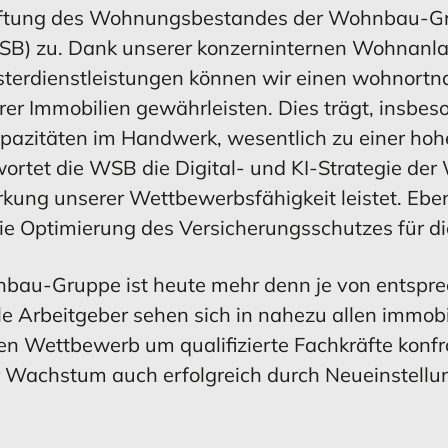
schaftung des Wohnungsbestandes der Wohnbau-
B) zu. Dank unserer konzerninternen Wohnanl
terdienstleistungen können wir einen wohnortn
r Immobilien gewährleisten. Dies trägt, insbes
pazitäten im Handwerk, wesentlich zu einer hohe
rtet die WSB die Digital- und KI-Strategie der
ärkung unserer Wettbewerbsfähigkeit leistet. Eb
ie Optimierung des Versicherungsschutzes für 
nbau-Gruppe ist heute mehr denn je von entspr
e Arbeitgeber sehen sich in nahezu allen immobi
en Wettbewerb um qualifizierte Fachkräfte konfr
nser Wachstum auch erfolgreich durch Neueinstel