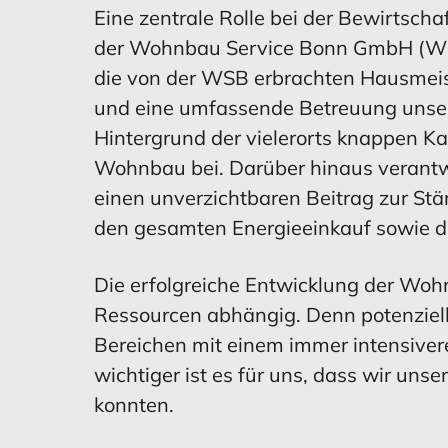
Eine zentrale Rolle bei der Bewirt
der Wohnbau Service Bonn GmbH (WS
die von der WSB erbrachten Hausmeis
und eine umfassende Betreuung unsere
Hintergrund der vielerorts knappen Ka
Wohnbau bei. Darüber hinaus verantwo
einen unverzichtbaren Beitrag zur St
den gesamten Energieeinkauf sowie d
Die erfolgreiche Entwicklung der Woh
Ressourcen abhängig. Denn potenziell
Bereichen mit einem immer intensiver
wichtiger ist es für uns, dass wir u
konnten.