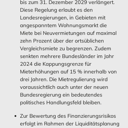
bis zum 31. Dezember 2029 verlängert.
Diese Regelung erlaubt es den
Landesregierungen, in Gebieten mit
angespanntem Wohnungsmarkt die
Miete bei Neuvermietungen auf maximal
MEHR ERFAHREN
MEHR ERFAHREN
zehn Prozent über der ortsüblichen
Vergleichsmiete zu begrenzen. Zudem
senkten mehrere Bundesländer im Jahr
Ausblick
2024 die Kappungsgrenze für
Mieterhöhungen auf 15 % innerhalb von
drei Jahren. Die Mietregulierung wird
voraussichtlich auch unter der neuen
Bundesregierung ein bedeutendes
MEHR ERFAHREN
politisches Handlungsfeld bleiben.
Zur Bewertung des Finanzierungsrisikos
erfolgt im Rahmen der Liquiditätsplanung