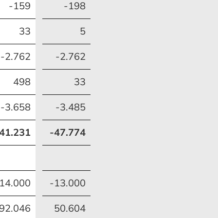
-159
-198
33
5
-2.762
-2.762
498
33
-3.658
-3.485
41.231
-47.774
14.000
-13.000
92.046
50.604