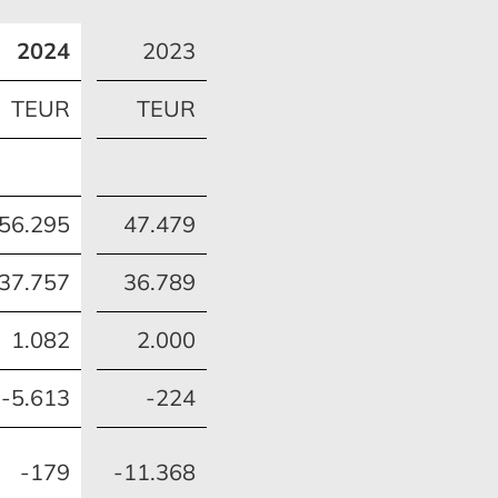
2024
2023
tal­flussrechnung
 und Ertragslage
Entwicklung des
Finanzierung
Konzernanlagevermögens
TEUR
TEUR
56.295
47.479
MEHR ERFAHREN
MEHR ERFAHREN
37.757
36.789
1.082
2.000
gsvermerk
hang
Ausblick
Ausblick
-5.613
-224
-179
-11.368