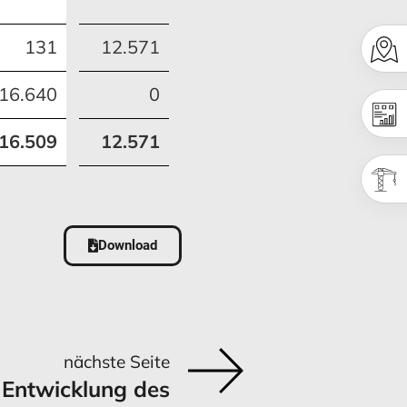
131
12.571
16.640
0
16.509
12.571
Download
nächste Seite
Entwicklung des