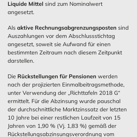
Liquide Mittel
sind zum Nominalwert
angesetzt.
Als
aktive Rechnungsabgrenzungsposten
sind
Auszahlungen vor dem Abschlussstichtag
angesetzt, soweit sie Aufwand für einen
bestimmten Zeitraum nach diesem Zeitpunkt
darstellen.
Die
Rückstellungen für Pensionen
werden
nach der projizierten Einmalbeitragsmethode,
unter Verwendung der „Richttafeln 2018 G“
ermittelt. Für die Abzinsung wurde pauschal
der durchschnittliche Marktzinssatz der letzten
10 Jahre bei einer restlichen Laufzeit von 15
Jahren von 1,90 % (Vj. 1,83 %) gemäß der
Rückstellungsabzinsungsverordnung vom