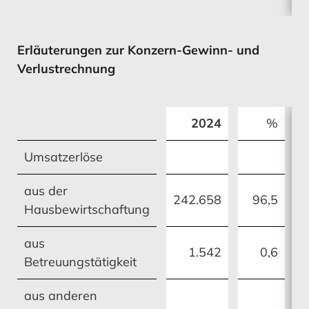
Erläuterungen zur Konzern-Gewinn- und
Verlustrechnung
2024
%
Umsatzerlöse
aus der
242.658
96,5
2
Hausbewirtschaftung
aus
1.542
0,6
Betreuungstätigkeit
aus anderen