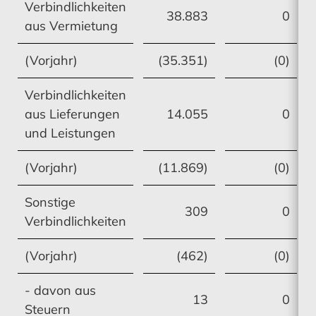
Verbindlichkeiten
38.883
0
aus Vermietung
(Vorjahr)
(35.351)
(0)
Verbindlichkeiten
aus Lieferungen
14.055
0
und Leistungen
(Vorjahr)
(11.869)
(0)
Sonstige
309
0
Verbindlichkeiten
(Vorjahr)
(462)
(0)
- davon aus
13
0
Steuern