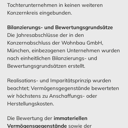
Tochterunternehmen in keinen weiteren
Konzernkreis eingebunden.
Bilanzierungs- und Bewertungsgrundsätze
Die Jahresabschlüsse der in den
MEHR ERFAHREN
MEHR ERFAHREN
Konzernabschluss der Wohnbau GmbH,
München, einbezogenen Unternehmen wurden
nach einheitlichen Bilanzierungs- und
Ausblick
Bewertungsgrundsätzen erstellt.
Realisations- und Imparitätsprinzip wurden
beachtet; Vermögensgegenstände bewerteten
wir höchstens zu Anschaffungs- oder
MEHR ERFAHREN
Herstellungskosten.
Die Bewertung der
immateriellen
Vermögensgegenstände
sowie der