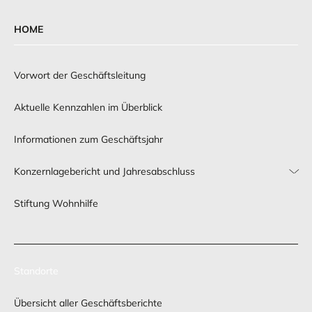
HOME
Vorwort der Geschäftsleitung
MEHR ERFAHREN
MEHR ERFAHREN
Aktuelle Kennzahlen im Überblick
Informationen zum Geschäftsjahr
Ausblick
Konzernlagebericht und Jahresabschluss
Stiftung Wohnhilfe
MEHR ERFAHREN
Standorte
Übersicht aller Geschäftsberichte